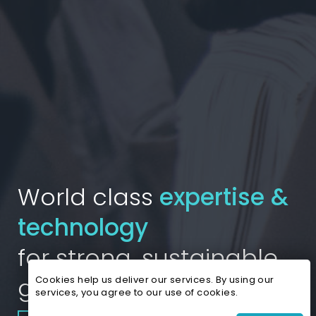
World class
expertise &
technology
for strong, sustainable
gains.
Cookies help us deliver our services. By using our
services, you agree to our use of cookies.